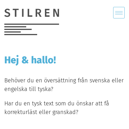
FÖRFRÅGAN
KONTAKT
Hej & hallo!
Behöver du en översättning från svenska eller
engelska till tyska?
Har du en tysk text som du önskar att få
korrekturläst eller granskad?